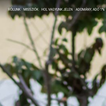
RÓLUNK
MISSZIÓK
HOL VAGYUNK JELEN
ADOMÁNY, ADÓ 1%