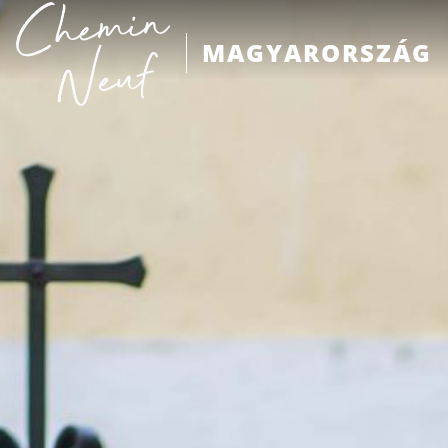
MAGYARORSZÁG