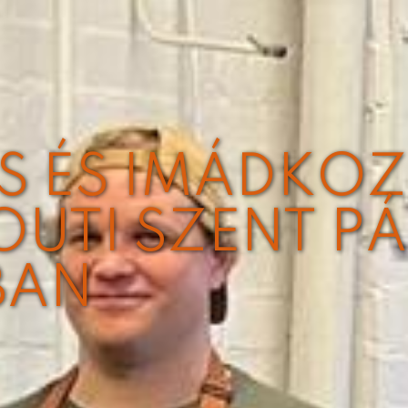
S ÉS IMÁDKOZ
UTI SZENT PÁ
BAN