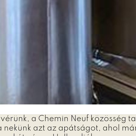
stvérünk, a Chemin Neuf közösség t
 nekünk azt az apátságot, ahol már