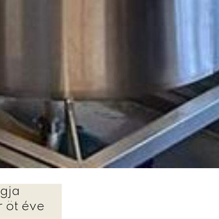
agja
 öt éve