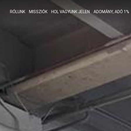
RÓLUNK
MISSZIÓK
HOL VAGYUNK JELEN
ADOMÁNY, ADÓ 1%