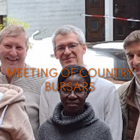
MEETING OF COUNTRY
BURSARS