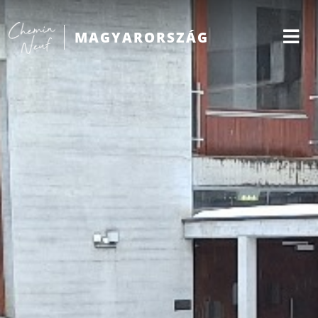
MAGYARORSZÁG