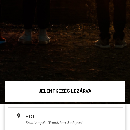
JELENTKEZÉS LEZÁRVA
HOL
Szent Angéla Gimnázium, Budapest