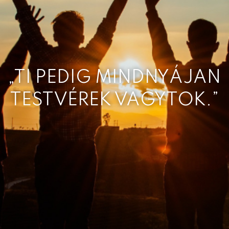
„TI PEDIG MINDNYÁJAN
TESTVÉREK VAGYTOK.”