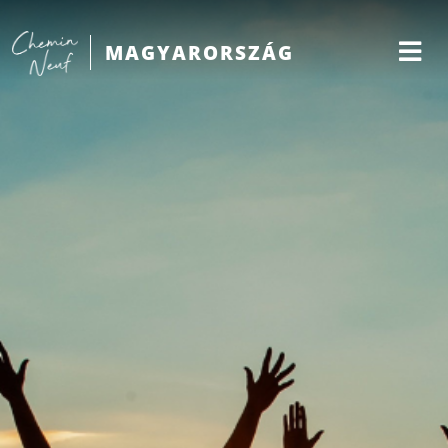
MAGYARORSZÁG