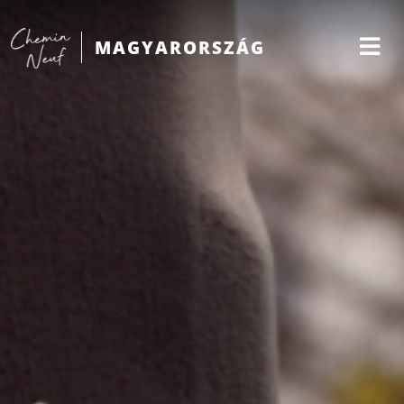
MAGYARORSZÁG